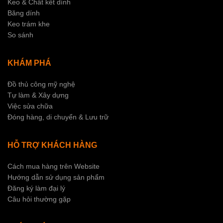
Keo & Chất kết dính
Băng dính
Keo trám khe
So sánh
KHÁM PHÁ
Đồ thủ công mỹ nghệ
Tự làm & Xây dựng
Việc sửa chữa
Đóng hàng, di chuyển & Lưu trữ
HỖ TRỢ KHÁCH HÀNG
Cách mua hàng trên Website
Hướng dẫn sử dụng sản phẩm
Đăng ký làm đại lý
Câu hỏi thường gặp