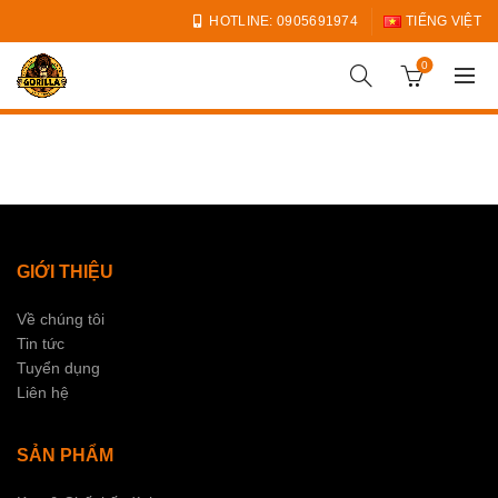
HOTLINE: 0905691974
TIẾNG VIỆT
0
GIỚI THIỆU
Về chúng tôi
Tin tức
Tuyển dụng
Liên hệ
SẢN PHẨM