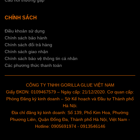
Câu hỏi thường gặp
CHÍNH SÁCH
Điều khoản sử dụng
Chính sách bảo hành
Chính sách đổi trả hàng
Chính sách giao nhận
Chính sách bảo vệ thông tin cá nhân
Các phương thức thanh toán
CÔNG TY TNHH GORILLA GLUE VIỆT NAM
Giấy ĐKDN: 0109467579 – Ngày cấp: 21/12/2020. Cơ quan cấp:
Phòng Đăng ký kinh doanh – Sở Kế hoạch và Đầu tư Thành phố
Hà Nội.
Địa chỉ đăng ký kinh doanh: Số 139, Phố Kim Hoa, Phường
Phương Liên, Quận Đống Đa, Thành phố Hà Nội, Việt Nam -
Hotline: 0905691974 - 0913546146