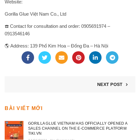
Website:
Gorilla Glue Việt Nam Co., Ltd
☎️ Contact for consultation and order: 0905691974 –
0913546146
🌎 Address: 139 Phố Kim Hoa – Đống Đa – Hà Nội
NEXT POST
BÀI VIẾT MỚI
GORILLA GLUE VIETNAM HAS OFFICIALLY OPENED A
SALES CHANNEL ON THE E-COMMERCE PLATFORM
TIKI.VN