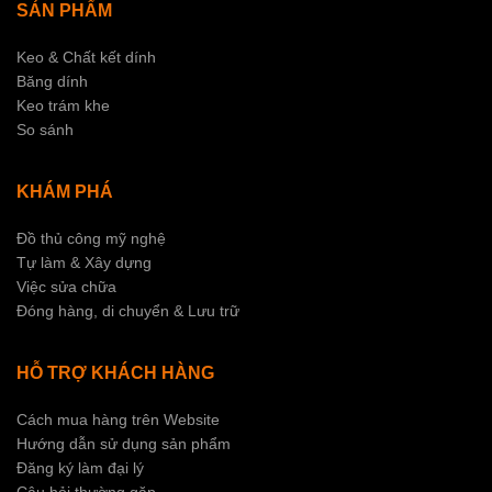
SẢN PHẨM
Keo & Chất kết dính
Băng dính
Keo trám khe
So sánh
KHÁM PHÁ
Đồ thủ công mỹ nghệ
Tự làm & Xây dựng
Việc sửa chữa
Đóng hàng, di chuyển & Lưu trữ
HỖ TRỢ KHÁCH HÀNG
Cách mua hàng trên Website
Hướng dẫn sử dụng sản phẩm
Đăng ký làm đại lý